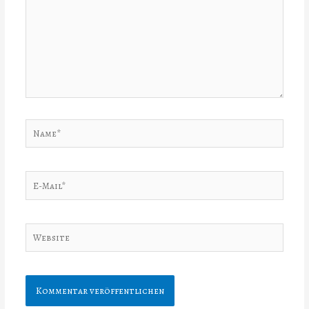
Name*
E-
Mail*
Website