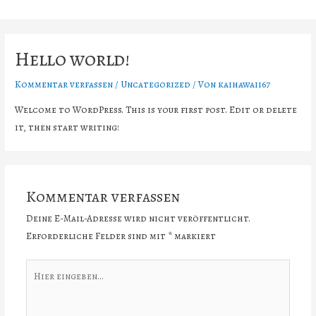
Zum
Inhalt
springen
Hello world!
Kommentar verfassen
/
Uncategorized
/ Von
kaihawaii67
Welcome to WordPress. This is your first post. Edit or delete
it, then start writing!
Kommentar verfassen
Deine E-Mail-Adresse wird nicht veröffentlicht.
Erforderliche Felder sind mit
*
markiert
Hier
eingeben…